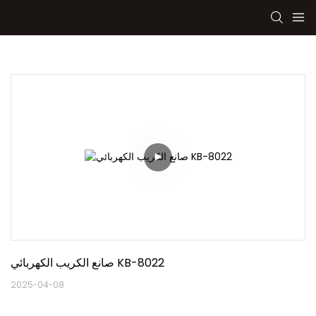
صانع الكريب الكهربائي KB-8022
2025-04-08