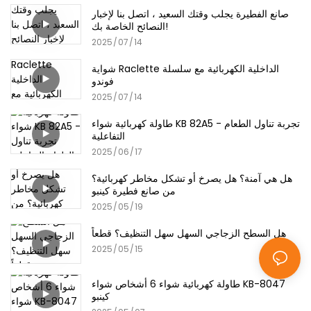
صانع الفطيرة يجلب وقتك السعيد ، اتصل بنا لإخبار
النصائح الخاصة بك!
2025
07
14
شواية Raclette الداخلية الكهربائية مع سلسلة
فوندو
2025
07
14
طاولة كهربائية شواء KB 82A5 - تجربة تناول الطعام
التفاعلية
2025
06
17
هل هي آمنة؟ هل يصرخ أو تشكل مخاطر كهربائية؟
من صانع فطيرة كينبو
2025
05
19
هل السطح الزجاجي السهل سهل التنظيف؟ قطعاً
2025
05
15
طاولة كهربائية شواء 6 أشخاص شواء KB-8047
كينبو