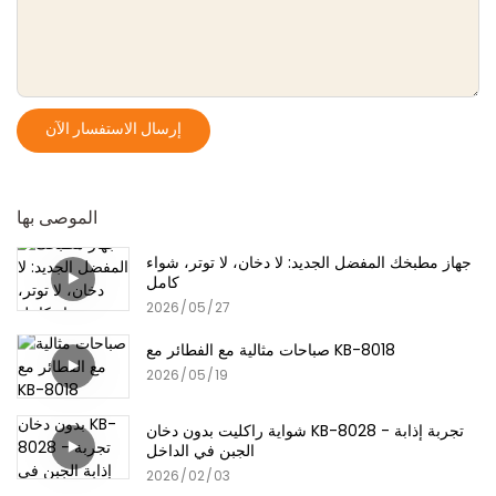
إرسال الاستفسار الآن
الموصى بها
جهاز مطبخك المفضل الجديد: لا دخان، لا توتر، شواء
كامل
2026
05
27
صباحات مثالية مع الفطائر مع KB-8018
2026
05
19
شواية راكليت بدون دخان KB-8028 - تجربة إذابة
الجبن في الداخل
2026
02
03