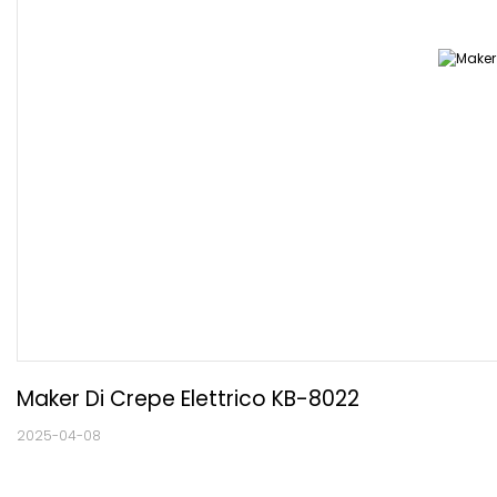
Maker Di Crepe Elettrico KB-8022
2025-04-08