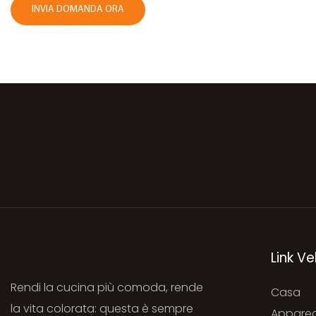
INVIA DOMANDA ORA
Link Ve
Rendi la cucina più comoda, rende
Casa
la vita colorata: questa è sempre
Apparec