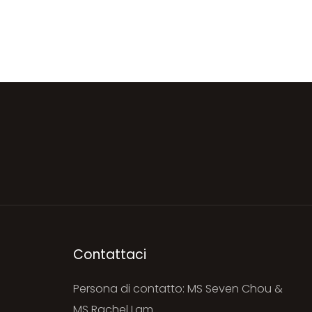
Contattaci
Persona di contatto: MS Seven Chou &
i
MS Rachel Lam