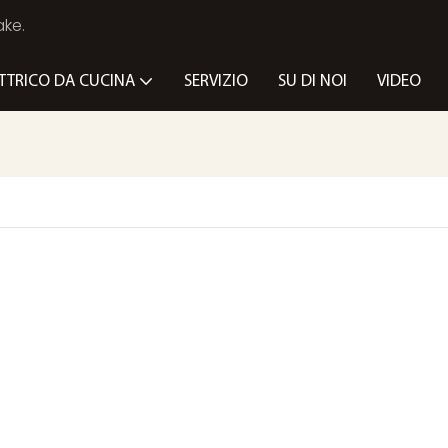
ake.
TTRICO DA CUCINA
SERVIZIO
SU DI NOI
VIDEO