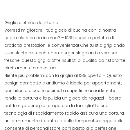
Griglia elettrica da interno:
Vorresti migliorare il tuo gioco di cucina con la nostra
griglia elettrica da interno? – l&39;aspetto perfetto di
praticità, prestazioni e convenienza! Che tu stia grigliando
succulente bistecche, hamburger sfrigolanti o verdure
fresche, questa griglia offre risultati di qualità da ristorante
direttamente a casa tua.
Niente più problemi con la griglia all&39;aperto – Questo
design compatto e antifumo è ideale per appartamenti,
dormitori o piccole cucine. La superficie antiaderente
rende la cottura e la pulizia un gioco da ragazzi – basta
pulirlo e godersi più tempo con la famiglia! La sua
tecnologia di riscaldamento rapido assicura una cottura
uniforme, mentre il controllo della temperatura regolabile
consente di personalizzare ogni pasto alla perfezione.