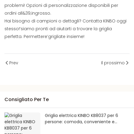
problemi! Opzioni di personalizzazione disponibili per
ordini all&39;ingrosso.
Hai bisogno di campioni o dettagli? Contatta KINBO oggi
stesso!’siamo pronti ad aiutarti a trovare la griglia
perfetta. Permettere’grigliate insieme!
Prev
Il prossimo
Consigliato Per Te
Griglia elettrica KINBO KB8037 per 6
persone: comoda, conveniente e
certificata.